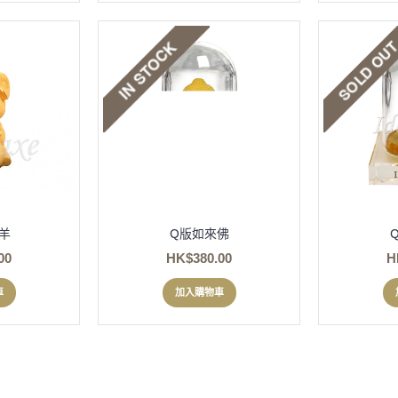
羊
Q版如來佛
00
HK$380.00
H
車
加入購物車