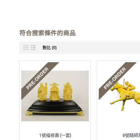
符合搜索條件的商品
對比 (0)
1號福祿壽 (一套)
8號騎師