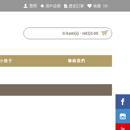
登錄
用戶註冊
歷史訂單
收藏（
0
）
0 item(s) - HK$0.00
小冊子
聯絡我們