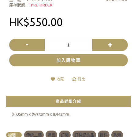
庫存狀態：
PRE-ORDER
HK$550.00
-
+
加入購物車
收藏
對比
產品詳細介紹
(H)35mm x (W)72mm x (D)42mm
標籤：
傳統工藝
,
禮品
,
訂製
,
訂製紀念品
,
擺件
,
香港
,