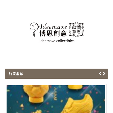
行業消息
端午節紀念禮品系列
Hon
2018/03/21
101
《博思創意 - 端午節紀念禮品系列》 端午佳節
是端午節的一項重要活動。 博思創意推出一系列