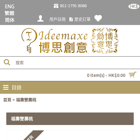
852-2795 8088
HK$
用戶註冊
歷史訂單
0 item(s) - HK$0.00
目錄
»
首頁
福壽雙壽桃
福壽雙壽桃