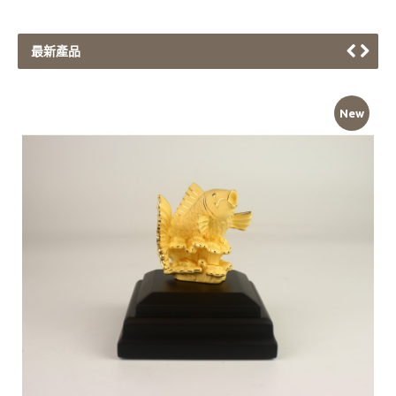
最新產品
如意金蛇
New
加入購物車