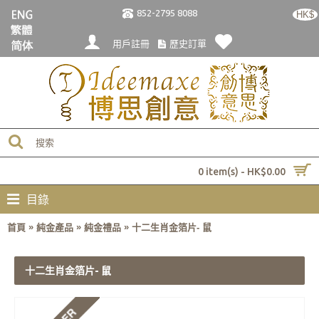
852-2795 8088
HK$
用戶註冊
歷史訂單
0 item(s) - HK$0.00
目錄
»
»
»
首頁
純金產品
純金禮品
十二生肖金箔片- 鼠
十二生肖金箔片- 鼠