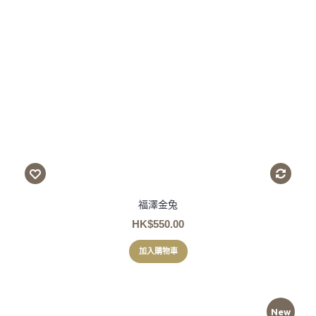
福澤金兔
HK$550.00
加入購物車
New