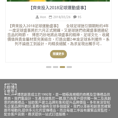
博思創意成立於1992年，是一間極具規模的商務及宣傳禮品供
應商。我們集設計、生產及銷售於一體,致力為客戶提供獨一無二及具創
意的商務禮品，協助客戶建立品牌形象和提升品牌價值。多年來深受知
名企業品牌所歡迎,業務亦遍佈全球多個國家。我們以革新和創意思維緊
跟市場動向,提供多元化的宣傳禮品，而且每道工序設有嚴緊品質監控，
配合客戶貨期，務求提供一站式訂造服務。