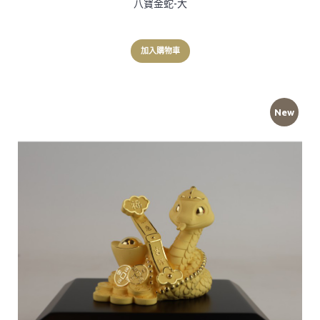
八寶金蛇-大
加入購物車
New