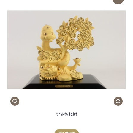
金蛇盤錢樹