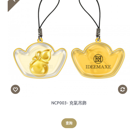
NCP003- 充氣吊飾
查詢