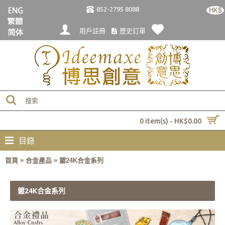
852-2795 8088
HK$
用戶註冊
歷史訂單
0 item(s) - HK$0.00
目錄
»
»
首頁
合金產品
鍍24K合金系列
鍍24K合金系列