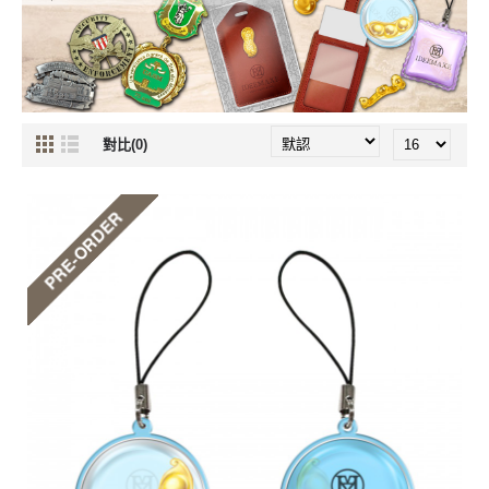
對比(0)