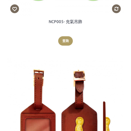
NCP005- 充氣吊飾
查詢