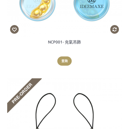
NCP001- 充氣吊飾
查詢