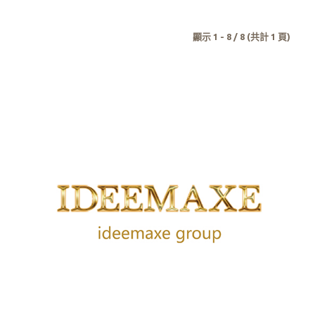
顯示 1 - 8 / 8 (共計 1 頁)