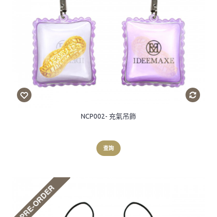
NCP002- 充氣吊飾
查詢