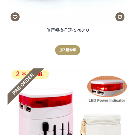
旅行轉換插頭- SP001U
加入購物車