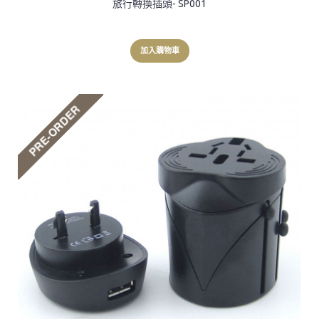
旅行轉換插頭- SP001
加入購物車