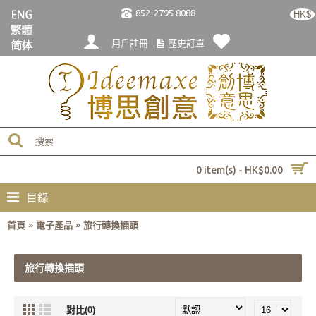
852-2795 8088
HK$
用戶註冊
歷史訂單
0 item(s) - HK$0.00
目錄
»
»
首頁
電子產品
旅行轉換插頭
旅行轉換插頭
對比(0)