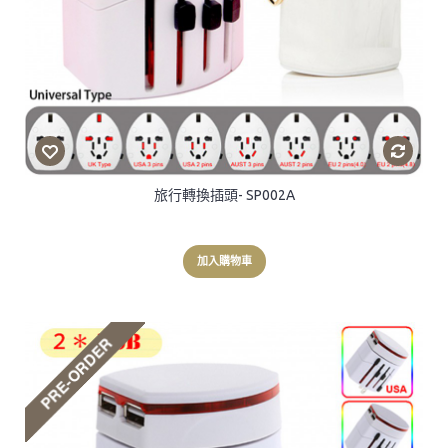
旅行轉換插頭- SP002A
加入購物車