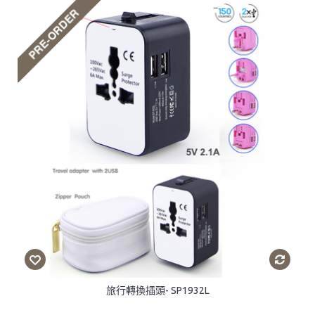
旅行轉換插頭- SP1932L