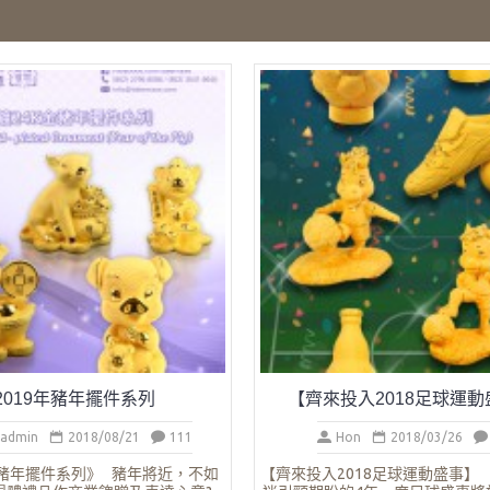
2019年豬年擺件系列
【齊來投入2018足球運動
_admin
2018/08/21
111
Hon
2018/03/26
年豬年擺件系列》 豬年將近，不如
【齊來投入2018足球運動盛事