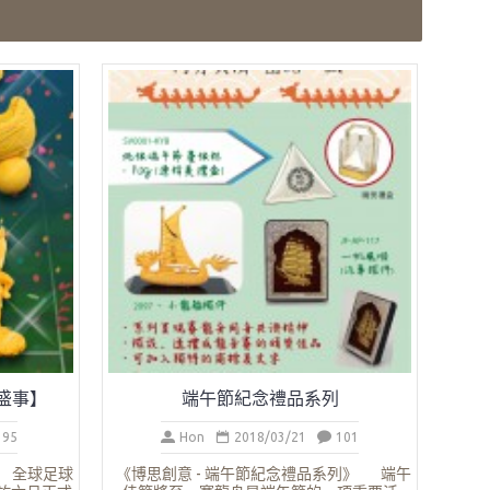
盛事】
端午節紀念禮品系列
95
Hon
2018/03/21
101
】 全球足球
《博思創意 - 端午節紀念禮品系列》 端午