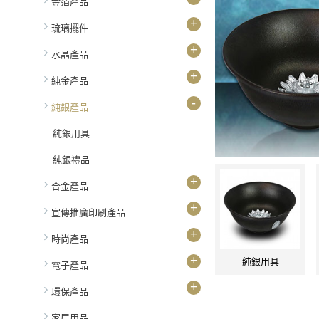
金箔產品
+
琉璃擺件
+
水晶產品
+
純金產品
-
純銀產品
純銀用具
純銀禮品
+
合金產品
+
宣傳推廣印刷產品
+
時尚產品
+
純銀用具
電子產品
+
環保產品
家居用品