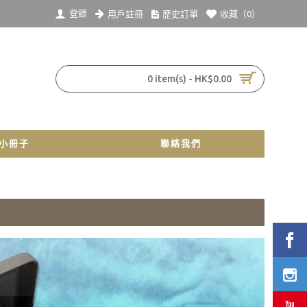
登錄
用戶註冊
歷史訂單
收藏（
0
）
0 item(s) - HK$0.00
小冊子
聯絡我們