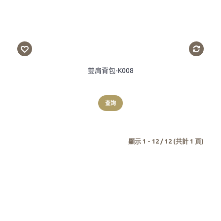
雙肩背包-K008
查詢
顯示 1 - 12 / 12 (共計 1 頁)