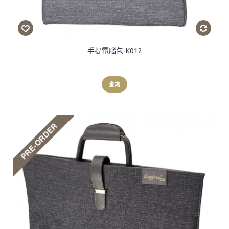
手提電腦包-K012
查詢