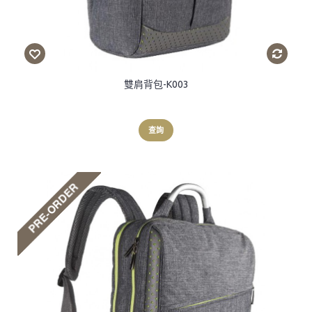
雙肩背包-K003
查詢