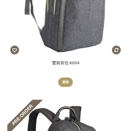
雙肩背包-K004
查詢