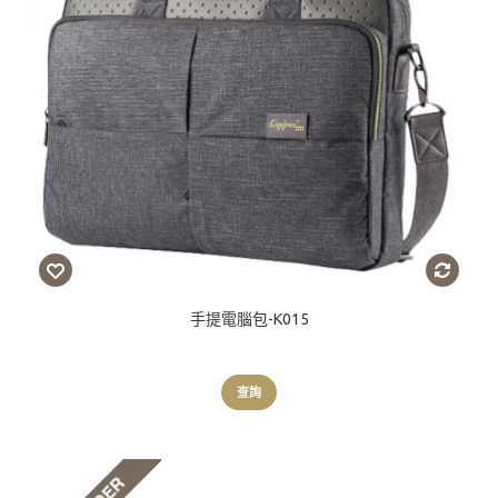
手提電腦包-K015
查詢