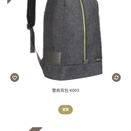
雙肩背包-K005
查詢