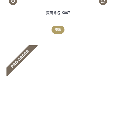
雙肩背包-K007
查詢