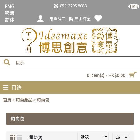
852-2795 8088
HK$
用戶註冊
歷史訂單
0 item(s) - HK$0.00
目錄
»
»
首頁
時尚產品
時尚包
時尚包
對比(0)