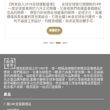
博思創意成立於1992年，是一間極具規模的商務及宣傳禮品供
應商。我們集設計、生產及銷售於一體,致力為客戶提供獨一無二及具創
意的商務禮品，協助客戶建立品牌形象和提升品牌價值。多年來深受知
名企業品牌所歡迎,業務亦遍佈全球多個國家。我們以革新和創意思維緊
跟市場動向,提供多元化的宣傳禮品，而且每道工序設有嚴緊品質監控，
配合客戶貨期，務求提供一站式訂造服務。
產品
鍍24K金電鑄禮品