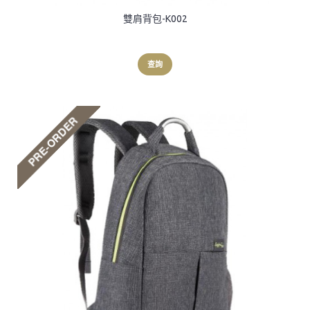
雙肩背包-K002
查詢