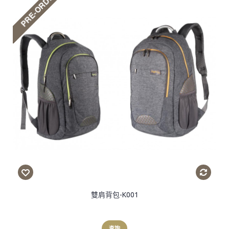
雙肩背包-K001
查詢