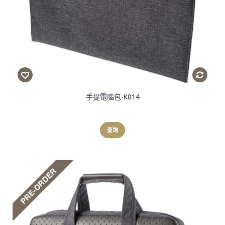
手提電腦包-K014
查詢