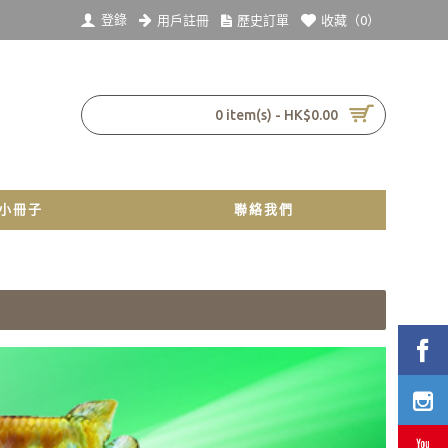
登錄
用戶註冊
歷史訂單
收藏（
0
）
0 item(s) - HK$0.00
小冊子
聯絡我們