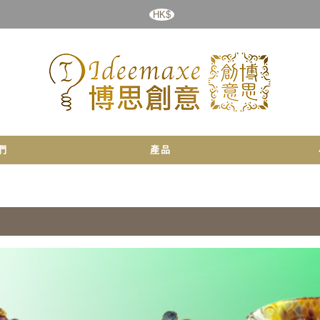
HK$
們
產品