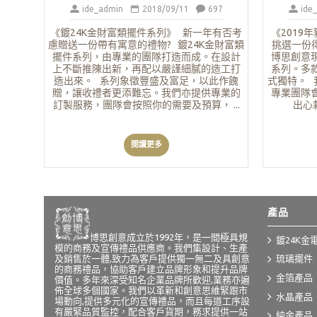
ide_admin
2018/09/11
697
ide
《鍍24K金財富類擺件系列》 新一年有否考
《2019
慮贈送一份帶有寓意的禮物? 鍍24K金財富類
挑選一份
擺件系列，由專業的團隊打造而成。在設計
博思創意
上不斷推陳出新，再配以嚴謹細膩的造工打
系列。多
造出來。 系列象徵豐盛及富足，以此作餽
式獨特。 
贈，讓收禮者更添難忘。我們亦提供專業的
專業團隊
訂製服務，團隊會按照你的需要及預算， ...
出心栽
閱讀更多
產品
博思創意成立於1992年，是一間極具規
鍍24K金
模的商務及宣傳禮品供應商。我們集設計、生產
及銷售於一體,致力為客戶提供獨一無二及具創意
琉璃擺件
的商務禮品，協助客戶建立品牌形象和提升品牌
金箔產品
價值。多年來深受知名企業品牌所歡迎,業務亦遍
佈全球多個國家。我們以革新和創意思維緊跟市
水晶產品
場動向,提供多元化的宣傳禮品，而且每道工序設
有嚴緊品質監控，配合客戶貨期，務求提供一站
純金產品