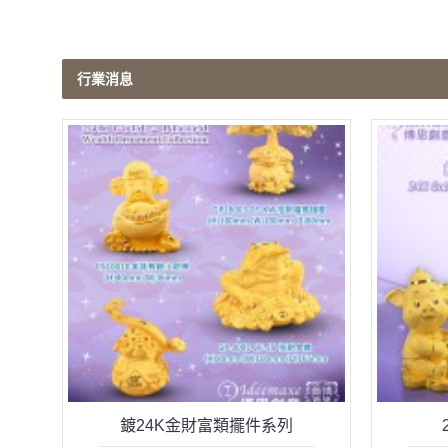
行業消息
鍍24K金財富類擺件系列