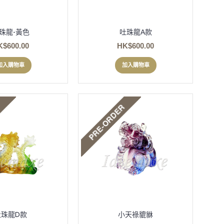
珠龍-黃色
吐珠龍A款
K$600.00
HK$600.00
加入購物車
加入購物車
吐珠龍D款
小天祿貔貅