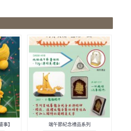
盛事】
端午節紀念禮品系列