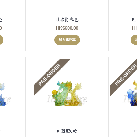
色
吐珠龍-藍色
吐
0
HK$600.00
H
加入購物車
款
吐珠龍C款