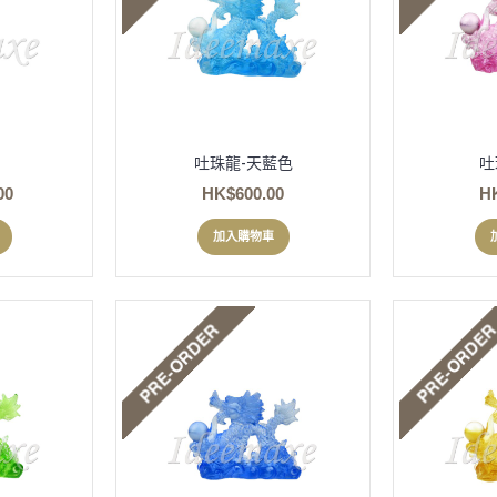
吐珠龍-天藍色
吐
00
HK$600.00
H
加入購物車