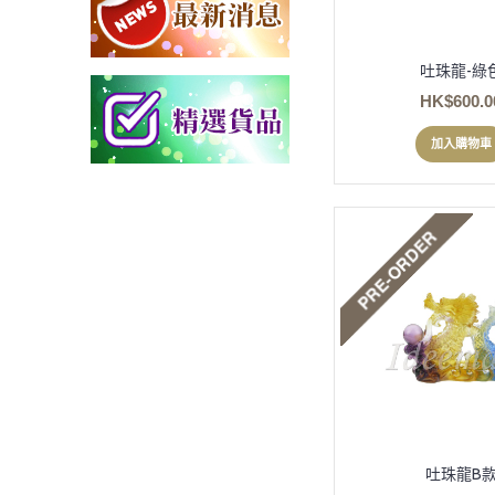
吐珠龍-綠
HK$600.0
加入購物車
吐珠龍B