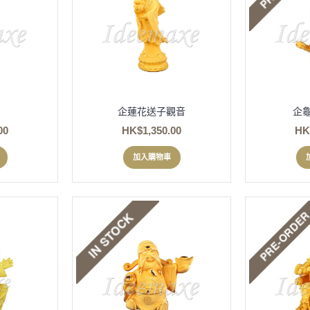
企蓮花送子觀音
企龜
00
HK$1,350.00
HK
加入購物車