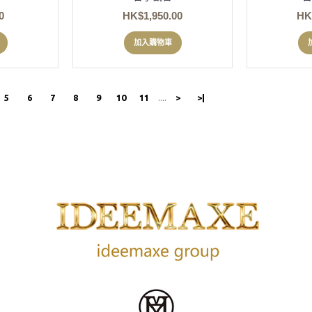
0
HK$1,950.00
HK
加入購物車
5
6
7
8
9
10
11
....
>
>|