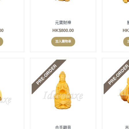
元寶財神
00
HK$800.00
HK
加入購物車
合手觀音
吉