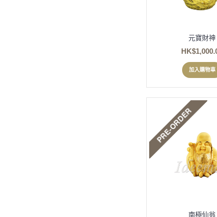
元寶財神
HK$1,000.
加入購物車
南極仙翁