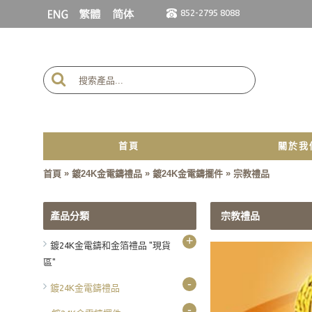
852-2795 8088
首頁
關於我
»
»
»
首頁
鍍24K金電鑄禮品
鍍24K金電鑄擺件
宗教禮品
產品分類
宗教禮品
+
鍍24K金電鑄和金箔禮品 "現貨
區"
-
鍍24K金電鑄禮品
-