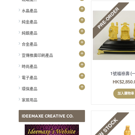
+
水晶產品
+
純金產品
+
純銀產品
+
合金產品
+
宣傳推廣印刷產品
+
時尚產品
1號福祿壽 (一
+
電子產品
HK$2,850.
+
環保產品
加入購物車
家居用品
IDEEMAXE CREATIVE CO.