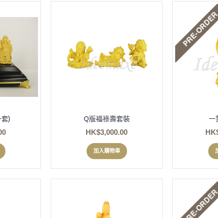
套)
Q版福祿壽套裝
一
00
HK$3,000.00
HK$
加入購物車