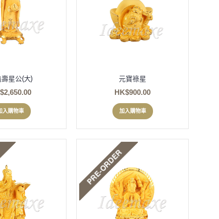
壽星公(大)
元寶祿星
$2,650.00
HK$900.00
加入購物車
加入購物車