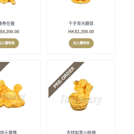
勝券在握
千手背光觀音
$4,200.00
HK$1,200.00
加入購物車
加入購物車
祥元寶佛
吉祥如意小財神