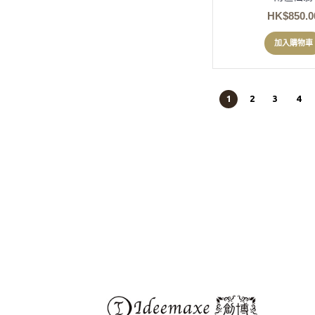
HK$850.0
加入購物車
1
2
3
4