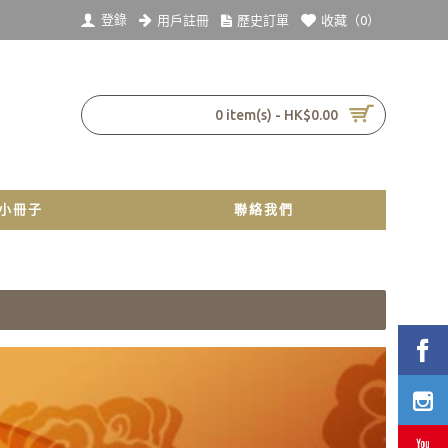
登錄
用戶註冊
歷史訂單
收藏（
0
）
0 item(s) - HK$0.00
小冊子
聯絡我們