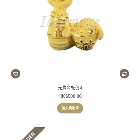
元寶金蛇(小)
HK$500.00
加入購物車