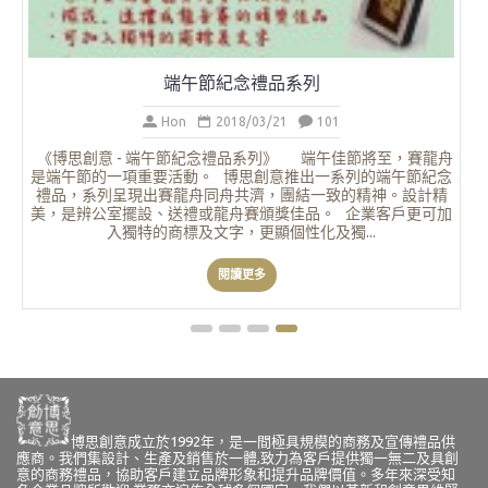
端午節紀念禮品系列
Hon
2018/03/21
101
《博思創意 - 端午節紀念禮品系列》 端午佳節將至，賽龍舟
是端午節的一項重要活動。 博思創意推出一系列的端午節紀念
禮品，系列呈現出賽龍舟同舟共濟，團結一致的精神。設計精
美，是辨公室擺設、送禮或龍舟賽頒獎佳品。 企業客戶更可加
入獨特的商標及文字，更顯個性化及獨...
閱讀更多
博思創意成立於1992年，是一間極具規模的商務及宣傳禮品供
應商。我們集設計、生產及銷售於一體,致力為客戶提供獨一無二及具創
意的商務禮品，協助客戶建立品牌形象和提升品牌價值。多年來深受知