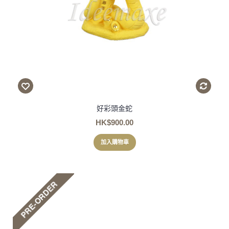
好彩頭金蛇
HK$900.00
加入購物車