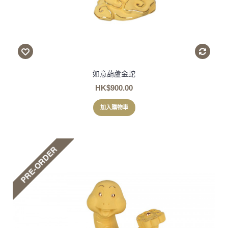
如意葫蘆金蛇
HK$900.00
加入購物車