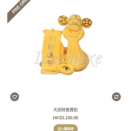
大招財進寶蛇
HK$3,100.00
加入購物車