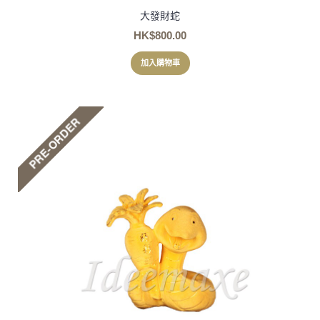
大發財蛇
HK$800.00
加入購物車