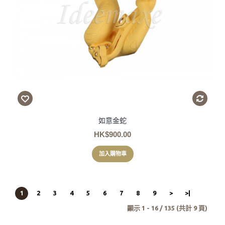
如意金蛇
HK$900.00
加入購物車
1
2
3
4
5
6
7
8
9
>
>|
顯示 1 - 16 / 135 (共計 9 頁)