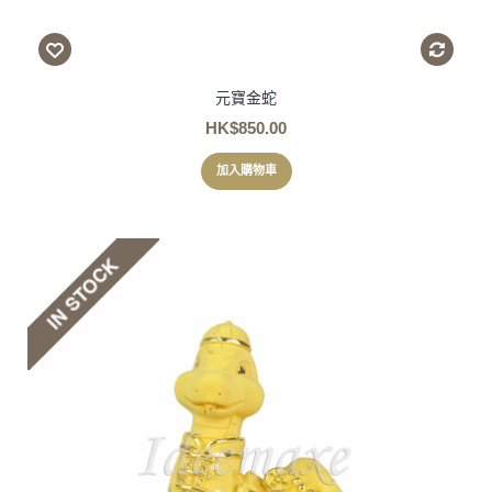
元寶金蛇
HK$850.00
加入購物車