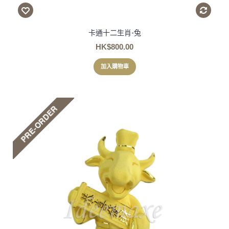
卡通十二生肖-兔
HK$800.00
加入購物車