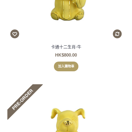
卡通十二生肖-牛
HK$800.00
加入購物車