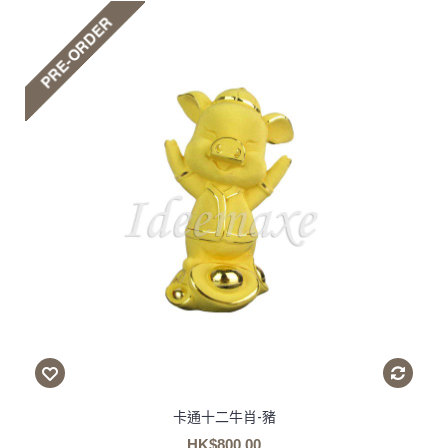
卡通十二牛肖-豬
HK$800.00