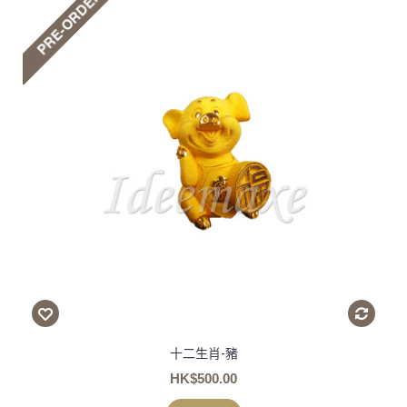
十二生肖-豬
HK$500.00