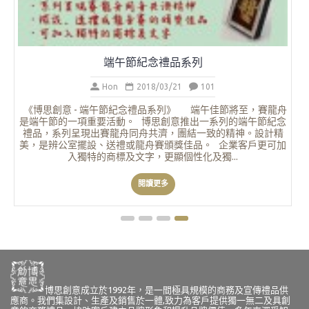
端午節紀念禮品系列
Hon
2018/03/21
101
《博思創意 - 端午節紀念禮品系列》 端午佳節將至，賽龍舟
是端午節的一項重要活動。 博思創意推出一系列的端午節紀念
禮品，系列呈現出賽龍舟同舟共濟，團結一致的精神。設計精
美，是辨公室擺設、送禮或龍舟賽頒獎佳品。 企業客戶更可加
入獨特的商標及文字，更顯個性化及獨...
閱讀更多
博思創意成立於1992年，是一間極具規模的商務及宣傳禮品供
應商。我們集設計、生產及銷售於一體,致力為客戶提供獨一無二及具創