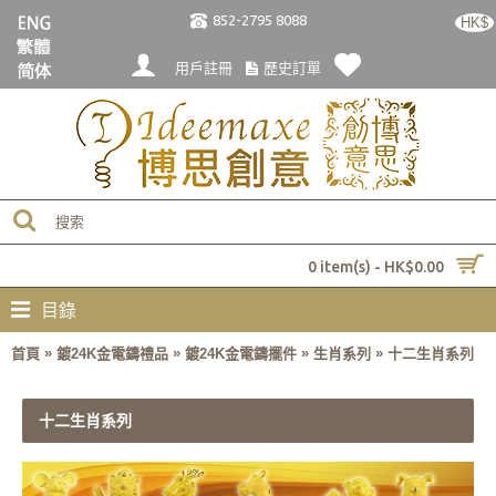
852-2795 8088
HK$
用戶註冊
歷史訂單
0 item(s) - HK$0.00
目錄
»
»
»
»
首頁
鍍24K金電鑄禮品
鍍24K金電鑄擺件
生肖系列
十二生肖系列
十二生肖系列