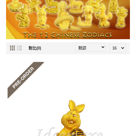
對比(0)