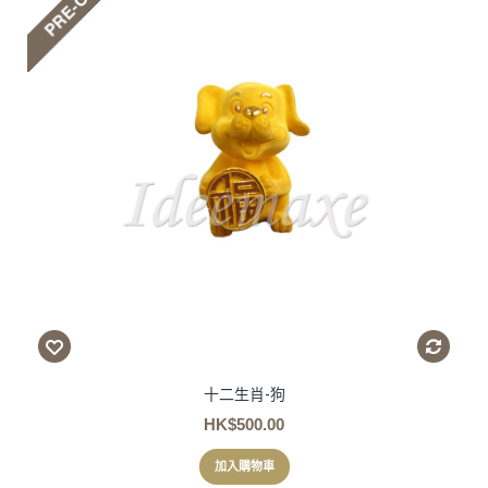
十二生肖-狗
HK$500.00
加入購物車