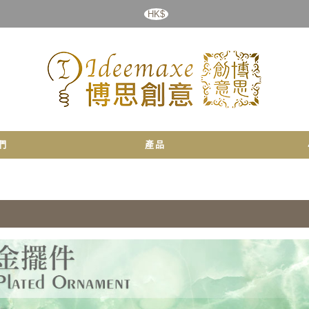
HK$
們
產品