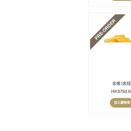
金蟾 (金錢
HK$750.0
加入購物車