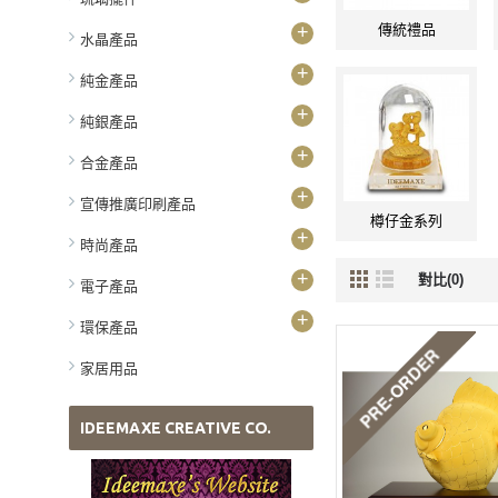
+
傳統禮品
水晶產品
+
純金產品
+
純銀產品
+
合金產品
+
宣傳推廣印刷產品
樽仔金系列
+
時尚產品
+
對比(0)
電子產品
+
環保產品
家居用品
IDEEMAXE CREATIVE CO.