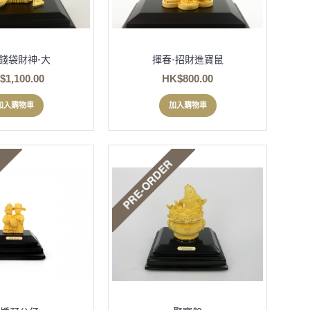
錢袋財神-大
揮春-招財進寶鼠
$1,100.00
HK$800.00
加入購物車
加入購物車