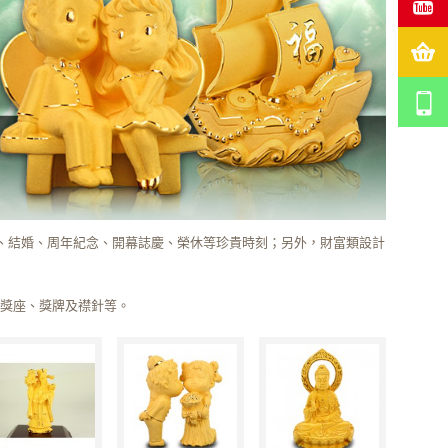
業、結婚、周年紀念、開幕誌慶、榮休等珍貴時刻；另外，財富類設計
、獎座、獎牌及襟針等。