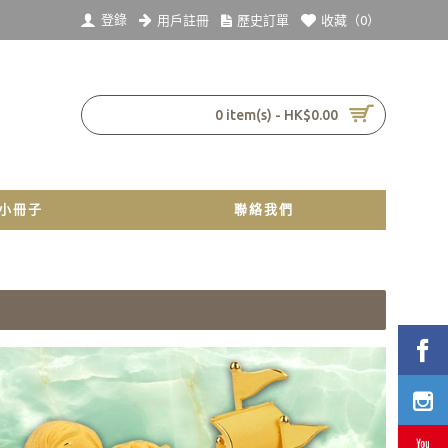
登錄
用戶註冊
歷史訂單
收藏（
0
）
0 item(s) - HK$0.00
小冊子
聯絡我們