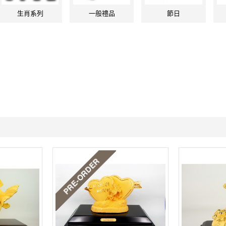
生肖系列
一般禮品
節日