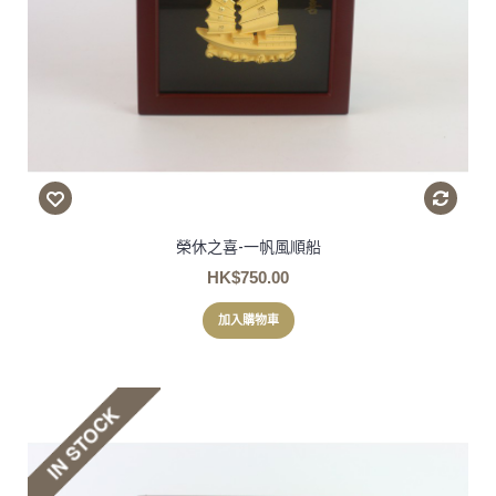
榮休之喜-一帆風順船
HK$750.00
加入購物車