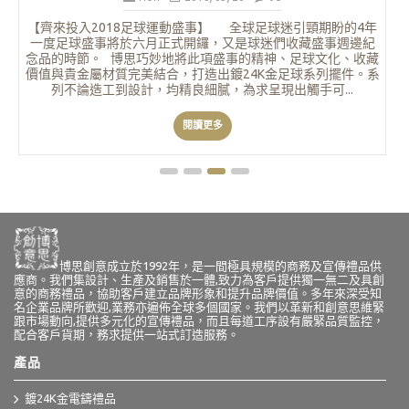
博思創意成立於1992年，是一間極具規模的商務及宣傳禮品供
應商。我們集設計、生產及銷售於一體,致力為客戶提供獨一無二及具創
意的商務禮品，協助客戶建立品牌形象和提升品牌價值。多年來深受知
名企業品牌所歡迎,業務亦遍佈全球多個國家。我們以革新和創意思維緊
跟市場動向,提供多元化的宣傳禮品，而且每道工序設有嚴緊品質監控，
配合客戶貨期，務求提供一站式訂造服務。
產品
鍍24K金電鑄禮品