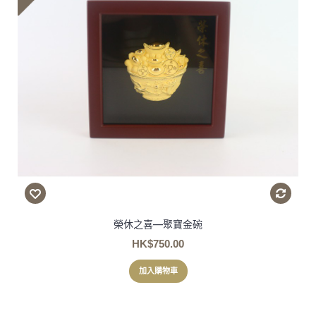
榮休之喜—聚寶金碗
HK$750.00
加入購物車