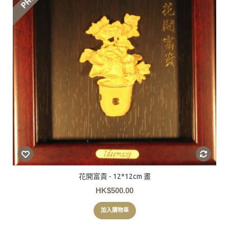
花開富貴 - 12*12cm 畫
HK$500.00
加入購物車