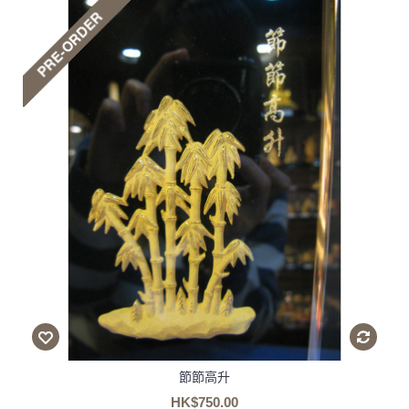
節節高升
HK$750.00