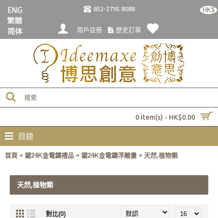
852-2795 8088
HK$
用戶註冊
歷史訂單
0 item(s) - HK$0.00
目錄
»
»
»
首頁
鍍24K金電鑄禮品
鍍24K金電鑄浮雕畫
天然,植物類
天然,植物類
對比(0)