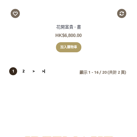
花開富貴 - 畫
HK$6,800.00
加入購物車
1
2
>
>|
顯示 1 - 16 / 20 (共計 2 頁)