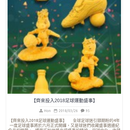
端午節紀念禮品系列
Hon
2018/03/21
101
《博思創意 - 端午節紀念禮品系列》 端午佳節將至，賽龍舟
是端午節的一項重要活動。 博思創意推出一系列的端午節紀念