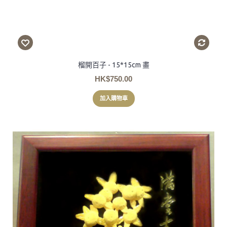
榴開百子 - 15*15cm 畫
HK$750.00
加入購物車