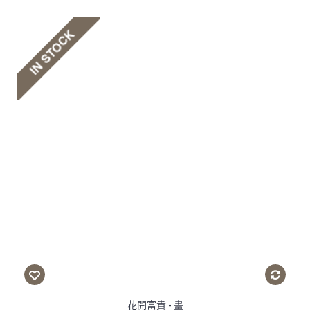
花開富貴 - 畫